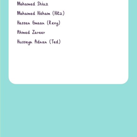
Mohamed Shiuz
Mohamed Hisham (Hitz)
Hassan Emaan (Revy)
Ahmed Zareer
Husseyn Adnan (Ted)