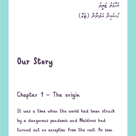
އަހްމަދު ޒަރީރު
ހުސެއިން އަދުނާން (ޓެޑް)
Our Story
Chapter 1 – The origin
It was a time when the world had been struck
by a dangerous pandemic and Maldives had
turned out no exception from the rest. As soon